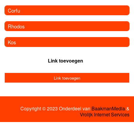
Corfu
Rhodos
Kos
Link toevoegen
Link toevoegen
Copyright © 2023 Onderdeel van
BaakmanMedia
&
Vrolijk Internet Services